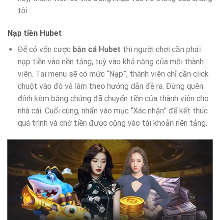
tôi.
Nạp tiền Hubet
Để có vốn cược
bắn cá Hubet
thì người chơi cần phải
nạp tiền vào nền tảng, tuỳ vào khả năng của mỗi thành
viên. Tai menu sẽ có mức “Nạp”, thành viên chỉ cần click
chuột vào đó và làm theo hướng dẫn đề ra. Đừng quên
đính kèm bằng chứng đã chuyển tiền của thành viên cho
nhà cái. Cuối cùng, nhấn vào mục “Xác nhận” để kết thúc
quá trình và chờ tiền được cộng vào tài khoản nền tảng.