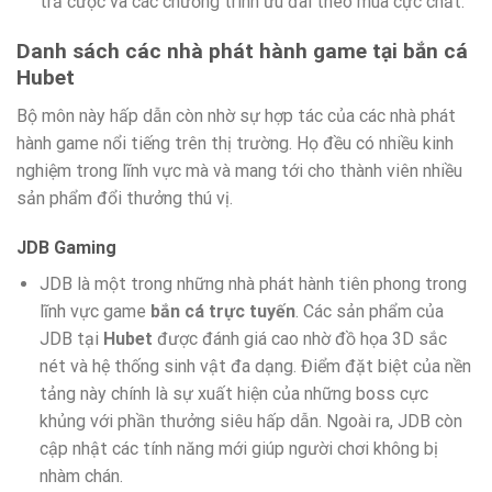
trả cược và các chương trình ưu đãi theo mùa cực chất.
Danh sách các nhà phát hành game tại bắn cá
Hubet
Bộ môn này hấp dẫn còn nhờ sự hợp tác của các nhà phát
hành game nổi tiếng trên thị trường. Họ đều có nhiều kinh
nghiệm trong lĩnh vực mà và mang tới cho thành viên nhiều
sản phẩm đổi thưởng thú vị.
JDB Gaming
JDB là một trong những nhà phát hành tiên phong trong
lĩnh vực game
bắn cá trực tuyến
. Các sản phẩm của
JDB tại
Hubet
được đánh giá cao nhờ đồ họa 3D sắc
nét và hệ thống sinh vật đa dạng. Điểm đặt biệt của nền
tảng này chính là sự xuất hiện của những boss cực
khủng với phần thưởng siêu hấp dẫn. Ngoài ra, JDB còn
cập nhật các tính năng mới giúp người chơi không bị
nhàm chán.