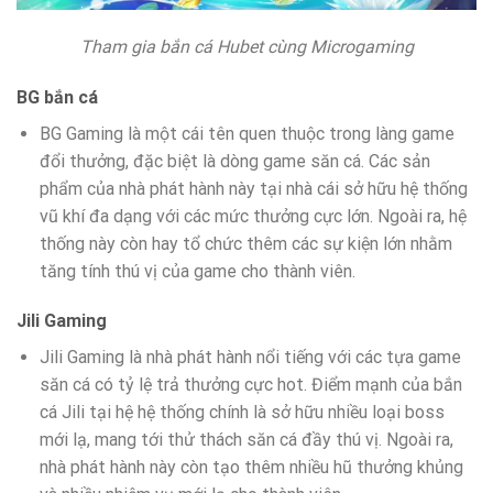
Tham gia bắn cá Hubet cùng Microgaming
BG bắn cá
BG Gaming là một cái tên quen thuộc trong làng game
đổi thưởng, đặc biệt là dòng game săn cá. Các sản
phẩm của nhà phát hành này tại nhà cái sở hữu hệ thống
vũ khí đa dạng với các mức thưởng cực lớn. Ngoài ra, hệ
thống này còn hay tổ chức thêm các sự kiện lớn nhằm
tăng tính thú vị của game cho thành viên.
Jili Gaming
Jili Gaming là nhà phát hành nổi tiếng với các tựa game
săn cá có tỷ lệ trả thưởng cực hot. Điểm mạnh của bắn
cá Jili tại hệ hệ thống chính là sở hữu nhiều loại boss
mới lạ, mang tới thử thách săn cá đầy thú vị. Ngoài ra,
nhà phát hành này còn tạo thêm nhiều hũ thưởng khủng