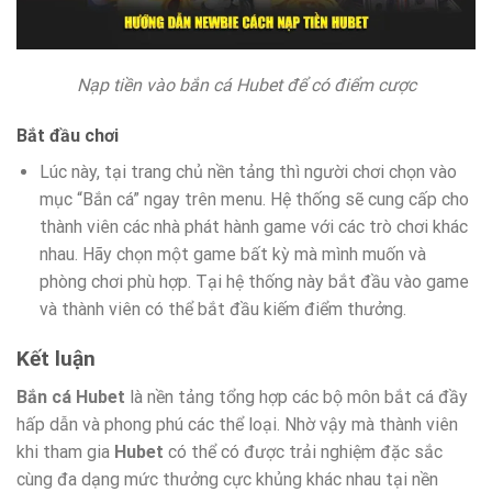
Nạp tiền vào bắn cá Hubet để có điểm cược
Bắt đầu chơi
Lúc này, tại trang chủ nền tảng thì người chơi chọn vào
mục “Bắn cá” ngay trên menu. Hệ thống sẽ cung cấp cho
thành viên các nhà phát hành game với các trò chơi khác
nhau. Hãy chọn một game bất kỳ mà mình muốn và
phòng chơi phù hợp. Tại hệ thống này bắt đầu vào game
và thành viên có thể bắt đầu kiếm điểm thưởng.
Kết luận
Bắn cá Hubet
là nền tảng tổng hợp các bộ môn bắt cá đầy
hấp dẫn và phong phú các thể loại. Nhờ vậy mà thành viên
khi tham gia
Hubet
có thể có được trải nghiệm đặc sắc
cùng đa dạng mức thưởng cực khủng khác nhau tại nền