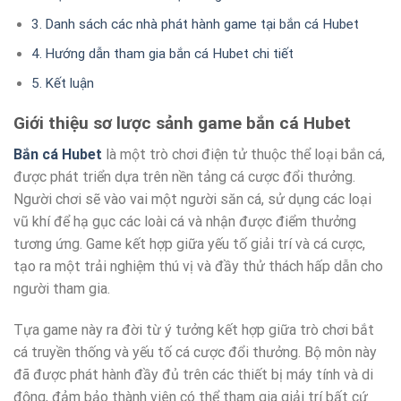
Danh sách các nhà phát hành game tại bắn cá Hubet
Hướng dẫn tham gia bắn cá Hubet chi tiết
Kết luận
Giới thiệu sơ lược sảnh game bắn cá Hubet
Bắn cá Hubet
là một trò chơi điện tử thuộc thể loại bắn cá,
được phát triển dựa trên nền tảng cá cược đổi thưởng.
Người chơi sẽ vào vai một người săn cá, sử dụng các loại
vũ khí để hạ gục các loài cá và nhận được điểm thưởng
tương ứng. Game kết hợp giữa yếu tố giải trí và cá cược,
tạo ra một trải nghiệm thú vị và đầy thử thách hấp dẫn cho
người tham gia.
Tựa game này ra đời từ ý tưởng kết hợp giữa trò chơi bắt
cá truyền thống và yếu tố cá cược đổi thưởng. Bộ môn này
đã được phát hành đầy đủ trên các thiết bị máy tính và di
động, đảm bảo thành viên có thể tham gia giải trí bất cứ