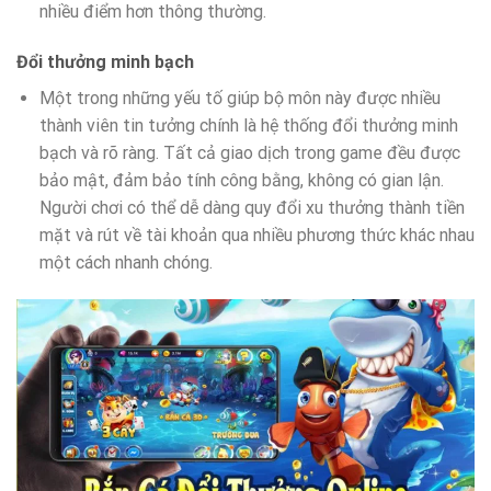
nhiều điểm hơn thông thường.
Đổi thưởng minh bạch
Một trong những yếu tố giúp bộ môn này được nhiều
thành viên tin tưởng chính là hệ thống đổi thưởng minh
bạch và rõ ràng. Tất cả giao dịch trong game đều được
bảo mật, đảm bảo tính công bằng, không có gian lận.
Người chơi có thể dễ dàng quy đổi xu thưởng thành tiền
mặt và rút về tài khoản qua nhiều phương thức khác nhau
một cách nhanh chóng.