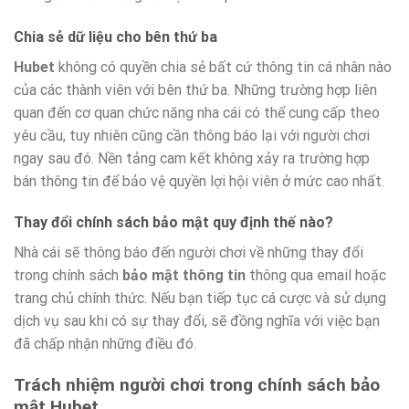
Chia sẻ dữ liệu cho bên thứ ba
Hubet
không có quyền chia sẻ bất cứ thông tin cá nhân nào
của các thành viên với bên thứ ba. Những trường hợp liên
quan đến cơ quan chức năng nha cái có thể cung cấp theo
yêu cầu, tuy nhiên cũng cần thông báo lại với người chơi
ngay sau đó. Nền tảng cam kết không xảy ra trường hợp
bán thông tin để bảo vệ quyền lợi hội viên ở mức cao nhất.
Thay đổi chính sách bảo mật quy định thế nào?
Nhà cái sẽ thông báo đến người chơi về những thay đổi
trong chính sách
bảo mật thông tin
thông qua email hoặc
trang chủ chính thức. Nếu bạn tiếp tục cá cược và sử dụng
dịch vụ sau khi có sự thay đổi, sẽ đồng nghĩa với việc bạn
đã chấp nhận những điều đó.
Trách nhiệm người chơi trong chính sách bảo
mật Hubet