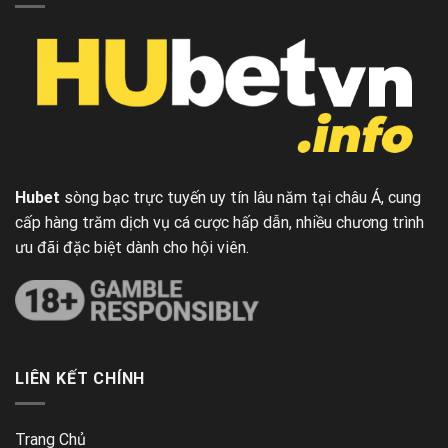
Hubet
sòng bạc trực tuyến uy tín lâu năm tại châu Á, cung
cấp hàng trăm dịch vụ cá cược hấp dẫn, nhiều chương trình
ưu đãi đặc biệt dành cho hội viên.
LIÊN KẾT CHÍNH
Trang Chủ