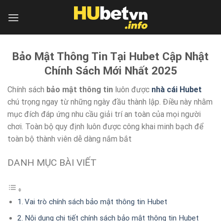
Skip
to
content
Bảo Mật Thông Tin Tại Hubet Cập Nhật
Chính Sách Mới Nhất 2025
Chính sách
bảo mật thông tin
luôn được
nhà cái Hubet
chú trọng ngay từ những ngày đầu thành lập. Điều này nhằm
mục đích đáp ứng nhu cầu giải trí an toàn của mọi người
chơi. Toàn bộ quy định luôn được công khai minh bạch để
toàn bộ thành viên dễ dàng nắm bắt
DANH MỤC BÀI VIẾT
Vai trò chính sách bảo mật thông tin Hubet
Nội dung chi tiết chính sách bảo mật thông tin Hubet