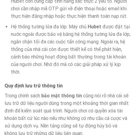
Hubet còn cung cấp tính năng xác thực 2 yếu tố. Người
chơi cần nhập mã OTP gửi về điện thoại hoặc email khi
thực hiện đăng nhập hoặc thực hiện thanh toán nạp rút.
Hệ thống tường lửa đa lớp: Máy chủ
Hubet
được đặt tại
nước ngoài được bảo vệ bằng hệ thống tường lửa đa lớp,
ngăn chặn tối đa các cuộc tấn công mạng. Ngoài ra, hệ
thống của nhà cái còn được thiết kế có thể phát hiện,
cảnh báo những hoạt động bất thường trong tài khoản
của người chơi. Nhờ đó mà có các giải pháp xử lý kịp
thời.
Quy định lưu trữ thông tin
Trong chính sách
bảo mật thông tin
cũng nói rõ nhà cái sẽ
lưu trữ dữ liệu người dùng trong một khoảng thời gian nhất
định để kiểm soát quá trình. Người chơi có quyền xóa tài
khoản bất cứ lúc nào nếu như không có nhu cầu cá cược và
sử dụng dịch vụ. Nền tảng cũng sẽ tự động hủy bỏ và
không lưu trữ những dữ liệu liên quan.