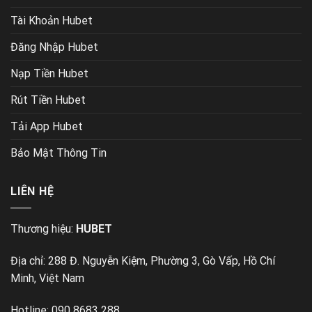
Tài Khoản Hubet
Đăng Nhập Hubet
Nạp Tiền Hubet
Rút Tiền Hubet
Tải App Hubet
Bảo Mật Thông Tin
LIÊN HỆ
Thương hiệu:
HUBET
Địa chỉ: 288 Đ. Nguyễn Kiệm, Phường 3, Gò Vấp, Hồ Chí
Minh, Việt Nam
Hotline: 090 8683 288