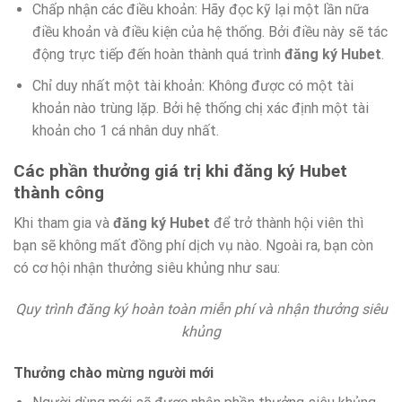
Chấp nhận các điều khoản: Hãy đọc kỹ lại một lần nữa
điều khoản và điều kiện của hệ thống. Bởi điều này sẽ tác
động trực tiếp đến hoàn thành quá trình
đăng ký Hubet
.
Chỉ duy nhất một tài khoản: Không được có một tài
khoản nào trùng lặp. Bởi hệ thống chị xác định một tài
khoản cho 1 cá nhân duy nhất.
Các phần thưởng giá trị khi đăng ký Hubet
thành công
Khi tham gia và
đăng ký Hubet
để trở thành hội viên thì
bạn sẽ không mất đồng phí dịch vụ nào. Ngoài ra, bạn còn
có cơ hội nhận thưởng siêu khủng như sau:
Quy trình đăng ký hoàn toàn miễn phí và nhận thưởng siêu
khủng
Thưởng chào mừng người mới