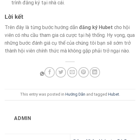
trình đăng ký tại nhà cái.
Lời kết
Trên đây là từng bước hướng dẫn
đăng ký Hubet
cho hội
viên có nhu cầu tham gia cá cược tại hệ thống. Hy vọng, qua
những bước đánh giá cụ thể của chúng tôi bạn sẽ sớm trở
thành hội viên chính thức mà không gặp phải trở ngại nào.
This entry was posted in
Hướng Dẫn
and tagged
Hubet
.
ADMIN