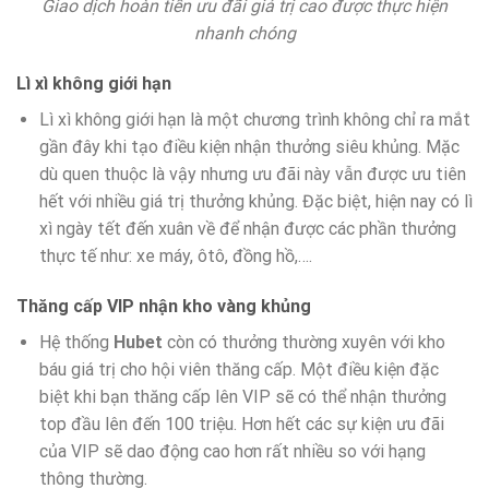
Giao dịch hoàn tiền ưu đãi giá trị cao được thực hiện
nhanh chóng
Lì xì không giới hạn
Lì xì không giới hạn là một chương trình không chỉ ra mắt
gần đây khi tạo điều kiện nhận thưởng siêu khủng. Mặc
dù quen thuộc là vậy nhưng ưu đãi này vẫn được ưu tiên
hết với nhiều giá trị thưởng khủng. Đặc biệt, hiện nay có lì
xì ngày tết đến xuân về để nhận được các phần thưởng
thực tế như: xe máy, ôtô, đồng hồ,….
Thăng cấp VIP nhận kho vàng khủng
Hệ thống
Hubet
còn có thưởng thường xuyên với kho
báu giá trị cho hội viên thăng cấp. Một điều kiện đặc
biệt khi bạn thăng cấp lên VIP sẽ có thể nhận thưởng
top đầu lên đến 100 triệu. Hơn hết các sự kiện ưu đãi
của VIP sẽ dao động cao hơn rất nhiều so với hạng
thông thường.