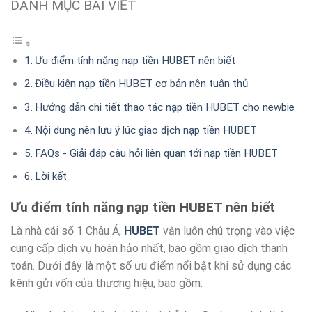
DANH MỤC BÀI VIẾT
Ưu điểm tính năng nạp tiền HUBET nên biết
Điều kiện nạp tiền HUBET cơ bản nên tuân thủ
Hướng dẫn chi tiết thao tác nạp tiền HUBET cho newbie
Nội dung nên lưu ý lúc giao dịch nạp tiền HUBET
FAQs - Giải đáp câu hỏi liên quan tới nạp tiền HUBET
Lời kết
Ưu điểm tính năng nạp tiền HUBET nên biết
Là nhà cái số 1 Châu Á,
HUBET
vẫn luôn chú trọng vào việc
cung cấp dịch vụ hoàn hảo nhất, bao gồm giao dịch thanh
toán. Dưới đây là một số ưu điểm nổi bật khi sử dụng các
kênh gửi vốn của thương hiệu, bao gồm: