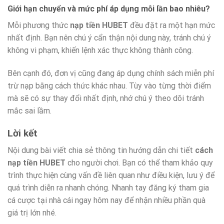
Giới hạn chuyển và mức phí áp dụng mỗi lần bao nhiêu?
Mỗi phương thức
nạp tiền HUBET
đều đặt ra một hạn mức
nhất định. Bạn nên chú ý cẩn thận nội dung này, tránh chú ý
không vi phạm, khiến lệnh xác thực không thành công.
Bên cạnh đó, đơn vị cũng đang áp dụng chính sách miễn phí
trừ nạp bằng cách thức khác nhau. Tùy vào từng thời điểm
mà sẽ có sự thay đổi nhất định, nhớ chú ý theo dõi tránh
mắc sai lầm.
Lời kết
Nội dung bài viết chia sẻ thông tin hướng dẫn chi tiết
cách
nạp tiền HUBET
cho người chơi. Bạn có thể tham khảo quy
trình thực hiện cùng vấn đề liên quan như điều kiện, lưu ý để
quá trình diễn ra nhanh chóng. Nhanh tay đăng ký tham gia
cá cược tại nhà cái ngay hôm nay để nhận nhiều phần quà
giá trị lớn nhé.