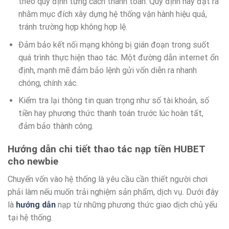
theo quy định từng cách thanh toán. Quy định này đặt ra
nhằm mục đích xây dựng hệ thống vận hành hiệu quả,
tránh trường hợp không hợp lệ.
Đảm bảo kết nối mạng không bị gián đoạn trong suốt
quá trình thực hiện thao tác. Một đường dẫn internet ổn
định, mạnh mẽ đảm bảo lệnh gửi vốn diễn ra nhanh
chóng, chính xác.
Kiểm tra lại thông tin quan trọng như số tài khoản, số
tiền hay phương thức thanh toán trước lúc hoàn tất,
đảm bảo thành công.
Hướng dẫn chi tiết thao tác nạp tiền HUBET
cho newbie
Chuyển vốn vào hệ thống là yêu cầu cần thiết người chơi
phải làm nếu muốn trải nghiệm sản phẩm, dịch vụ. Dưới đây
là
hướng dẫn
nạp từ những phương thức giao dịch chủ yếu
tại hệ thống.